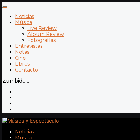
Noticias
Música
Live Review
Album Review
Fotografías
Entrevistas
Notas
Cine
Libros
Contacto
Zumbido.cl
Noticias
Música