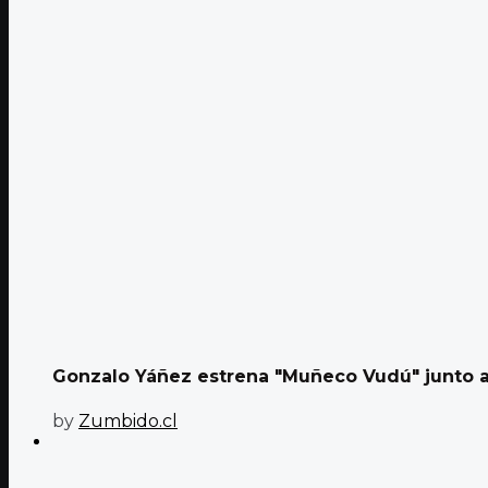
Gonzalo Yáñez estrena "Muñeco Vudú" junto a
by
Zumbido.cl