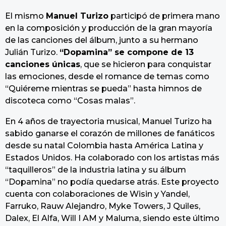
El mismo
Manuel Turizo
participó de primera mano
en la composición y producción de la gran mayoría
de las canciones del álbum, junto a su hermano
Julián Turizo.
“Dopamina” se compone de 13
canciones únicas
, que se hicieron para conquistar
las emociones, desde el romance de temas como
“Quiéreme mientras se pueda” hasta himnos de
discoteca como “Cosas malas”.
En 4 años de trayectoria musical, Manuel Turizo ha
sabido ganarse el corazón de millones de fanáticos
desde su natal Colombia hasta América Latina y
Estados Unidos. Ha colaborado con los artistas más
“taquilleros” de la industria latina y su álbum
“Dopamina” no podía quedarse atrás. Este proyecto
cuenta con colaboraciones de Wisin y Yandel,
Farruko, Rauw Alejandro, Myke Towers, J Quiles,
Dalex, El Alfa, Will I AM y Maluma, siendo este último