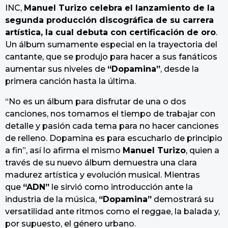
INC,
Manuel Turizo celebra el lanzamiento de la
segunda producción discográfica de su carrera
artística, la cual debuta con certificación de oro
.
Un álbum sumamente especial en la trayectoria del
cantante, que se produjo para hacer a sus fanáticos
aumentar sus niveles de
“Dopamina”
, desde la
primera canción hasta la última.
“No es un álbum para disfrutar de una o dos
canciones, nos tomamos el tiempo de trabajar con
detalle y pasión cada tema para no hacer canciones
de relleno. Dopamina es para escucharlo de principio
a fin”, así lo afirma el mismo
Manuel Turizo
, quien a
través de su nuevo álbum demuestra una clara
madurez artística y evolución musical. Mientras
que
“ADN”
le sirvió como introducción ante la
industria de la música,
“Dopamina”
demostrará su
versatilidad ante ritmos como el reggae, la balada y,
por supuesto, el género urbano.