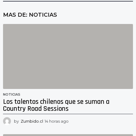
MAS DE:
NOTICIAS
NOTICIAS
Los talentos chilenos que se suman a
Country Road Sessions
by
Zumbido.cl
14 horas ago
1
4
h