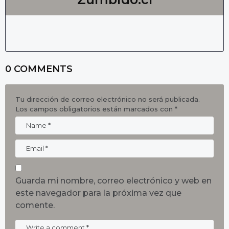
0 COMMENTS
Tu dirección de correo electrónico no será publicada.
Los campos obligatorios están marcados con
*
Guarda mi nombre, correo electrónico y web en
este navegador para la próxima vez que
comente.