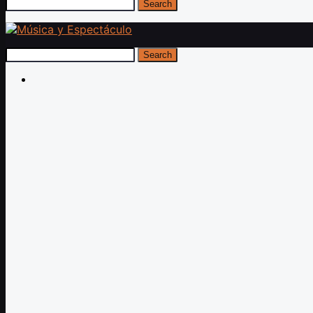
Search
Search