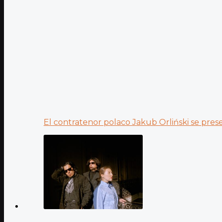
El contratenor polaco Jakub Orliński se prese