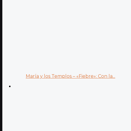
María y los Templos – «Fiebre»: Con la...