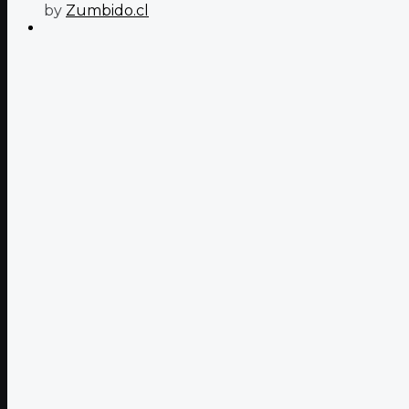
by
Zumbido.cl