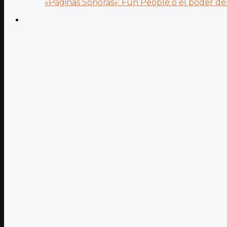
«Páginas Sonoras»: Fun People o el poder del.