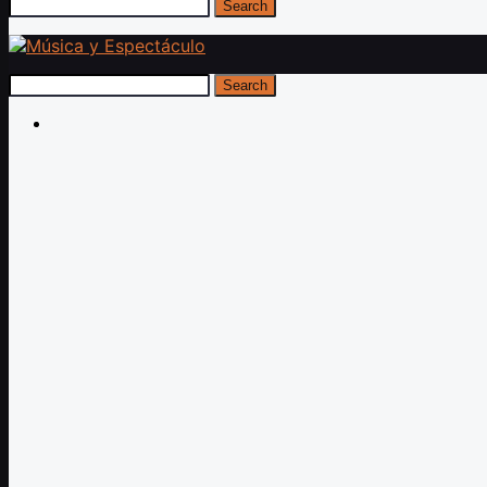
Search
Search