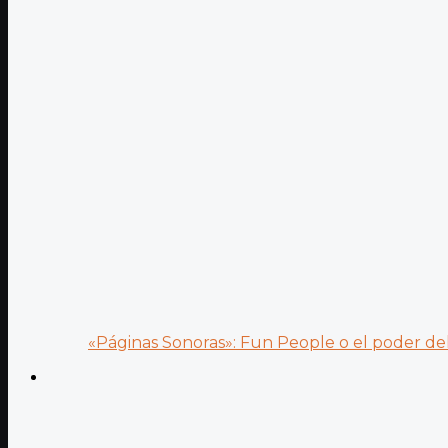
«Páginas Sonoras»: Fun People o el poder del.