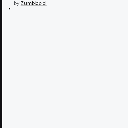
by
Zumbido.cl