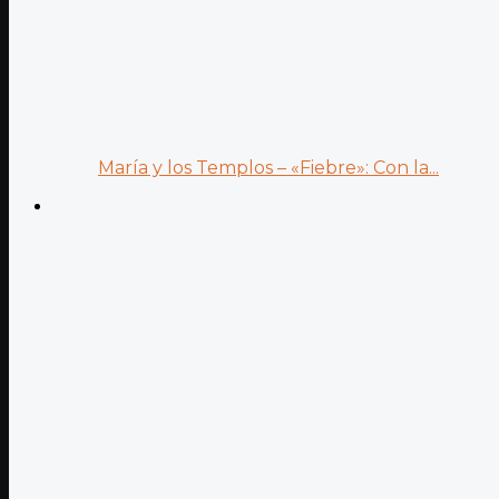
María y los Templos – «Fiebre»: Con la...