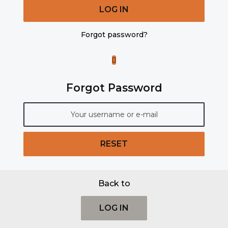
LOG IN
Forgot password?
Forgot Password
RESET
Back to
LOG IN