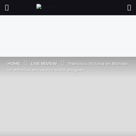
LIVE REVIEW
HOME
Francisco Victoria en Blondie:
Un emotivo encuentro entre amigues