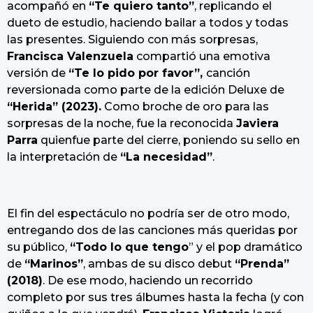
acompañó en
“Te quiero tanto”
, replicando el
dueto de estudio, haciendo bailar a todos y todas
las presentes. Siguiendo con más sorpresas,
Francisca Valenzuela
compartió una emotiva
versión de
“Te lo pido por favor”,
canción
reversionada como parte de la edición Deluxe de
“Herida” (2023).
Como broche de oro para las
sorpresas de la noche, fue la reconocida
Javiera
Parra
quienfue parte del cierre, poniendo su sello en
la interpretación de
“La necesidad”
.
El fin del espectáculo no podría ser de otro modo,
entregando dos de las canciones más queridas por
su público,
“Todo lo que tengo
” y el pop dramático
de
“Marinos”
, ambas de su disco debut
“Prenda”
(2018)
. De ese modo, haciendo un recorrido
completo por sus tres álbumes hasta la fecha (y con