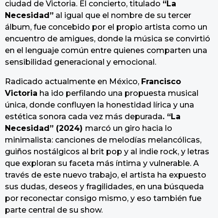
ciudad de Victoria. El concierto, titulado
“La
Necesidad”
al igual que el nombre de su tercer
álbum, fue concebido por el propio artista como un
encuentro de amigues, donde la música se convirtió
en el lenguaje común entre quienes comparten una
sensibilidad generacional y emocional.
Radicado actualmente en México,
Francisco
Victoria
ha ido perfilando una propuesta musical
única, donde confluyen la honestidad lírica y una
estética sonora cada vez más depurada
. “La
Necesidad” (2024)
marcó un giro hacia lo
minimalista: canciones de melodías melancólicas,
guiños nostálgicos al brit pop y al indie rock, y letras
que exploran su faceta más íntima y vulnerable. A
través de este nuevo trabajo, el artista ha expuesto
sus dudas, deseos y fragilidades, en una búsqueda
por reconectar consigo mismo, y eso también fue
parte central de su show.