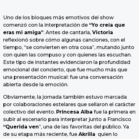
Uno de los bloques más emotivos del show
comenzó con la interpretación de
“Yo creía que
eras mi amiga”
. Antes de cantarla,
Victoria
reflexionó sobre cómo algunas canciones, con el
tiempo, “se convierten en otra cosa”, mutando junto
con quien las compuso y con quienes las escuchan.
Este tipo de instantes evidenciaron la profundidad
emocional del concierto, que fue mucho más que
una presentación musical: fue una conversación
abierta desde la emoción.
Obviamente, la jornada también estuvo marcada
por colaboraciones estelares que sellaron el carácter
colectivo del evento.
Princesa Alba
fue la primera en
subir al escenario para interpretar junto a Francisco
“Querida ven
”, una de las favoritas del público. Ya
de su etapa más reciente, fue
Akriila
quien lo