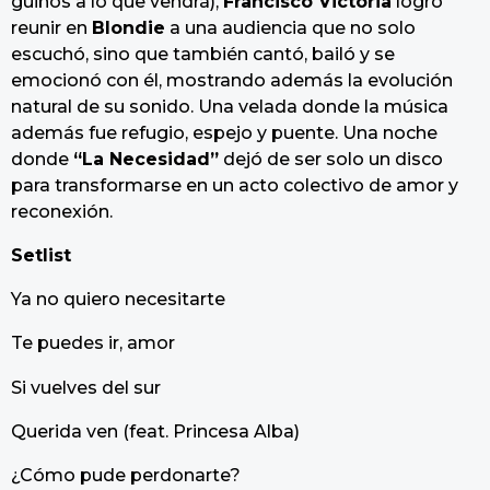
guiños a lo que vendrá),
Francisco Victoria
logró
reunir en
Blondie
a una audiencia que no solo
escuchó, sino que también cantó, bailó y se
emocionó con él, mostrando además la evolución
natural de su sonido. Una velada donde la música
además fue refugio, espejo y puente. Una noche
donde
“La Necesidad”
dejó de ser solo un disco
para transformarse en un acto colectivo de amor y
reconexión.
Setlist
Ya no quiero necesitarte
Te puedes ir, amor
Si vuelves del sur
Querida ven (feat. Princesa Alba)
¿Cómo pude perdonarte?