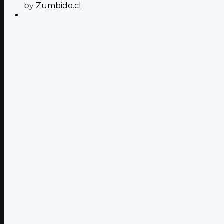
by
Zumbido.cl