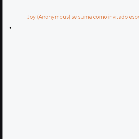
Joy (Anonymous) se suma como invitado especi