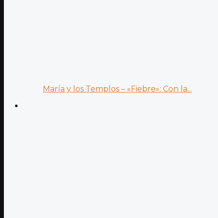
María y los Templos – «Fiebre»: Con la...