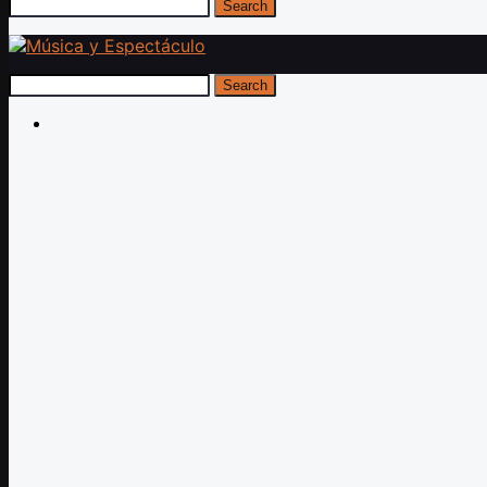
Search
Search