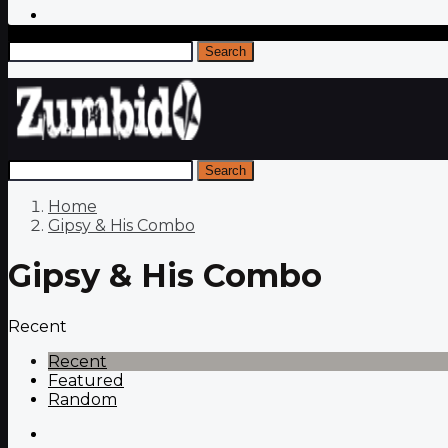
Search
Search
Home
Gipsy & His Combo
Gipsy & His Combo
Recent
Recent
Featured
Random