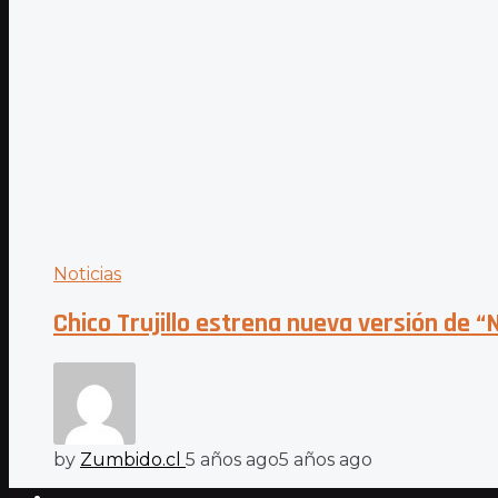
Noticias
Chico Trujillo estrena nueva versión de “N
by
Zumbido.cl
5 años ago
5 años ago