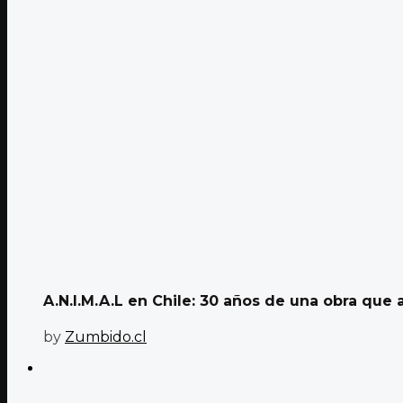
A.N.I.M.A.L en Chile: 30 años de una obra que a
by
Zumbido.cl