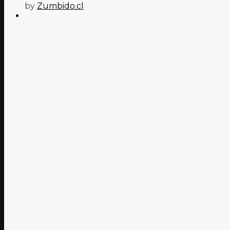
by
Zumbido.cl