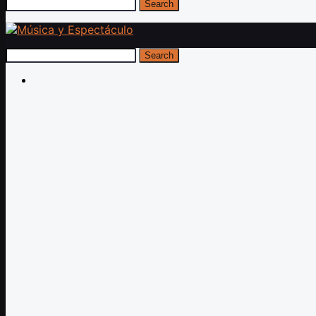
Search
Search