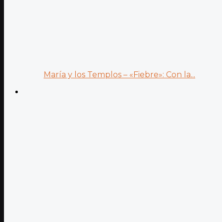
María y los Templos – «Fiebre»: Con la...