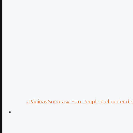
«Páginas Sonoras»: Fun People o el poder del.