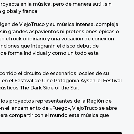
royecta en la música, pero de manera sutil, sin
 global y franca.
igen de ViejoTruco y su música intensa, compleja,
y sin grandes aspavientos ni pretensiones épicas o
n el rock originario y una vocación de conexión
nciones que integrarán el disco debut de
n de forma individual y como un todo esta
corrido el circuito de escenarios locales de su
en el Festival de Cine Patagonia Aysén, el Festival
ústicos The Dark Side of the Sur.
 los proyectos representantes de la Región de
n el lanzamiento de «Fuego», ViejoTruco se abre
pera compartir con el mundo esta música que