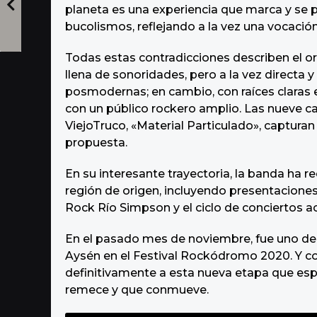
planeta es una experiencia que marca y se p
bucolismos, reflejando a la vez una vocación
Todas estas contradicciones describen el or
llena de sonoridades, pero a la vez directa 
posmodernas; en cambio, con raíces claras e
con un público rockero amplio. Las nueve ca
ViejoTruco, «Material Particulado», captura
propuesta.
En su interesante trayectoria, la banda ha re
región de origen, incluyendo presentaciones 
Rock Río Simpson y el ciclo de conciertos ac
En el pasado mes de noviembre, fue uno de
Aysén en el Festival Rockódromo 2020. Y co
definitivamente a esta nueva etapa que es
remece y que conmueve.