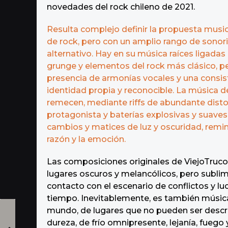
novedades del rock chileno de 2021.
Resulta complejo definir la propuesta musi
de rock, pero con un amplio rango de sonorid
alternativo. Hay en su música raíces ligadas 
grunge y elementos del rock más clásico, 
presencia de armonías vocales y una consis
identidad propia y reconocible. La música 
remecen, mediante riffs de abundante disto
protagonista y baterías explosivas y suaves
cambios y matices de luz y oscuridad, remin
razón y la emoción.
Las composiciones originales de ViejoTruc
lugares oscuros y melancólicos, pero sublim
contacto con el escenario de conflictos y l
tiempo. Inevitablemente, es también música
mundo, de lugares que no pueden ser descr
dureza, de frío omnipresente, lejanía, fuego