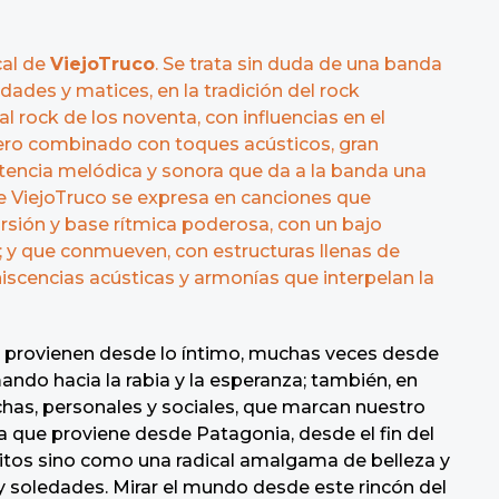
cal de
ViejoTruco
. Se trata sin duda de una banda
ades y matices, en la tradición del rock
al rock de los noventa, con influencias en el
pero combinado con toques acústicos, gran
tencia melódica y sonora que da a la banda una
de ViejoTruco se expresa en canciones que
rsión y base rítmica poderosa, con un bajo
; y que conmueven, con estructuras llenas de
iscencias acústicas y armonías que interpelan la
o provienen desde lo íntimo, muchas veces desde
ando hacia la rabia y la esperanza; también, en
uchas, personales y sociales, que marcan nuestro
 que proviene desde Patagonia, desde el fin del
itos sino como una radical amalgama de belleza y
 y soledades. Mirar el mundo desde este rincón del