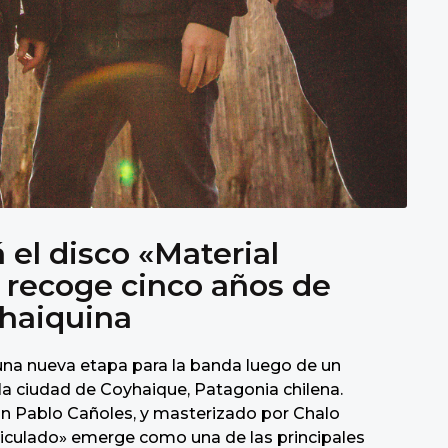
 el disco «Material
e recoge cinco años de
yhaiquina
una nueva etapa para la banda luego de un
la ciudad de Coyhaique, Patagonia chilena.
n Pablo Cañoles, y masterizado por Chalo
rticulado» emerge como una de las principales