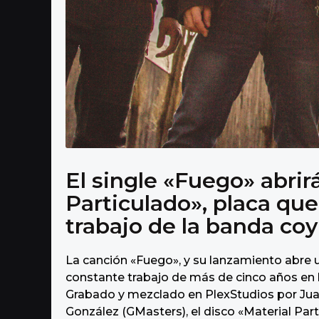
El single «Fuego» abrirá
Particulado», placa qu
trabajo de la banda co
La canción «Fuego», y su lanzamiento abre 
constante trabajo de más de cinco años en 
Grabado y mezclado en PlexStudios por Jua
González (GMasters), el disco «Material Pa