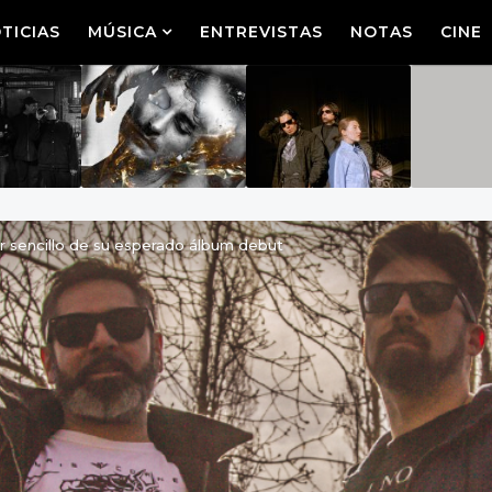
TICIAS
MÚSICA
ENTREVISTAS
NOTAS
CINE
er sencillo de su esperado álbum debut