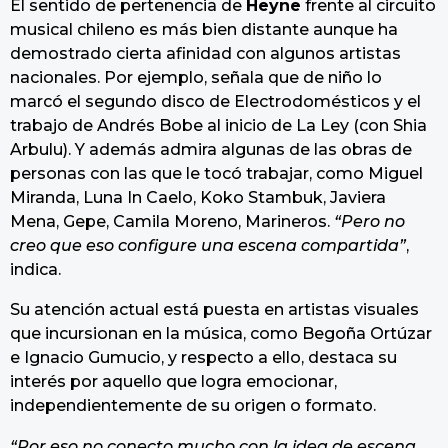
El sentido de pertenencia de
Heyne
frente al circuito
musical chileno es más bien distante aunque ha
demostrado cierta afinidad con algunos artistas
nacionales. Por ejemplo, señala que de niño lo
marcó el segundo disco de Electrodomésticos y el
trabajo de Andrés Bobe al inicio de La Ley (con Shia
Arbulu). Y además admira algunas de las obras de
personas con las que le tocó trabajar, como Miguel
Miranda, Luna In Caelo, Koko Stambuk, Javiera
Mena, Gepe, Camila Moreno, Marineros.
“Pero no
creo que eso configure una escena compartida”
,
indica.
Su atención actual está puesta en artistas visuales
que incursionan en la música, como Begoña Ortúzar
e Ignacio Gumucio, y respecto a ello, destaca su
interés por aquello que logra emocionar,
independientemente de su origen o formato.
“Por eso no conecto mucho con la idea de escena.