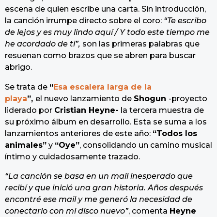
escena de quien escribe una carta. Sin introducción,
la canción irrumpe directo sobre el coro:
“Te escribo
de lejos y es muy lindo aquí / Y todo este tiempo me
he acordado de ti”,
son las primeras palabras que
resuenan como brazos que se abren para buscar
abrigo.
Se trata de
“
Esa escalera larga de la
playa
”,
el nuevo lanzamiento de
Shogun
-proyecto
liderado por
Cristian Heyne-
la tercera muestra de
su próximo álbum en desarrollo. Esta se suma a los
lanzamientos anteriores de este año:
“Todos los
animales”
y
“Oye”
, consolidando un camino musical
íntimo y cuidadosamente trazado.
“La canción se basa en un mail inesperado que
recibí y que inició una gran historia. Años después
encontré ese mail y me generó la necesidad de
conectarlo con mi disco nuevo”
, comenta
Heyne