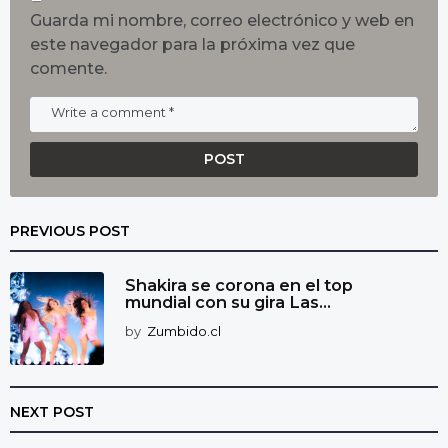
Guarda mi nombre, correo electrónico y web en
este navegador para la próxima vez que
comente.
PREVIOUS POST
Shakira se corona en el top
mundial con su gira Las...
by
Zumbido.cl
NEXT POST