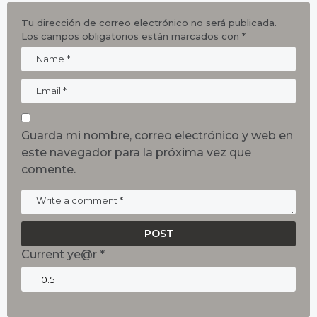
Tu dirección de correo electrónico no será publicada.
Los campos obligatorios están marcados con
*
Guarda mi nombre, correo electrónico y web en
este navegador para la próxima vez que
comente.
Current ye@r
*