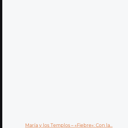
María y los Templos – «Fiebre»: Con la...