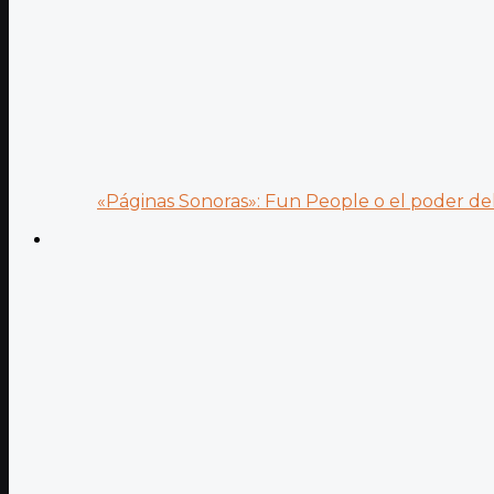
«Páginas Sonoras»: Fun People o el poder del.