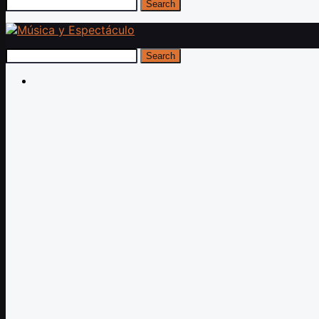
Search
Search