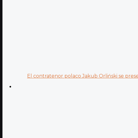
El contratenor polaco Jakub Orliński se prese