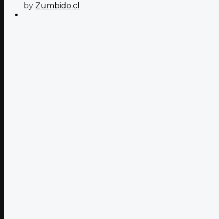
by
Zumbido.cl