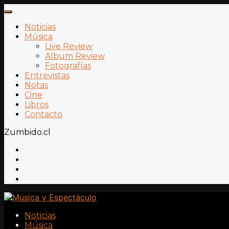
Noticias
Música
Live Review
Album Review
Fotografías
Entrevistas
Notas
Cine
Libros
Contacto
Zumbido.cl
Noticias
Música