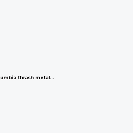
umbia thrash metal...