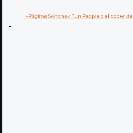
«Páginas Sonoras»: Fun People o el poder del.