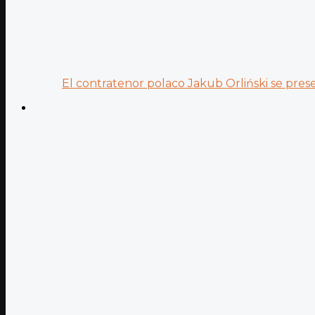
El contratenor polaco Jakub Orliński se prese