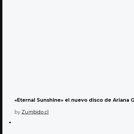
«Eternal Sunshine» el nuevo disco de Ariana G
by
Zumbido.cl