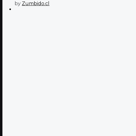
by
Zumbido.cl