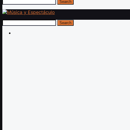
Search
Search