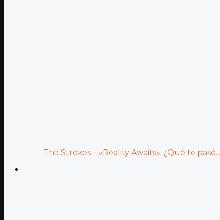
The Strokes – «Reality Awaits»: ¿Qué te pasó...