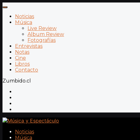
Noticias
Música
Live Review
Album Review
Fotografías
Entrevistas
Notas
Cine
Libros
Contacto
Zumbido.cl
Noticias
Música