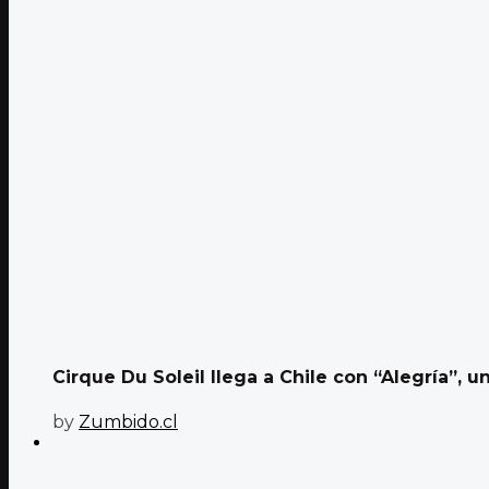
Cirque Du Soleil llega a Chile con “Alegría”, u
by
Zumbido.cl