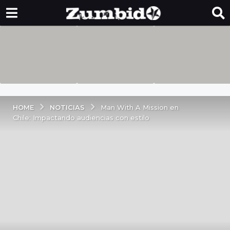
NOTICIAS
HOME
Man With A Mission en
Chile: Impactando audiencias con estilo