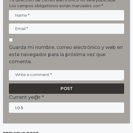
Los campos obligatorios están marcados con
*
Guarda mi nombre, correo electrónico y web en
este navegador para la próxima vez que
comente.
Current ye@r
*