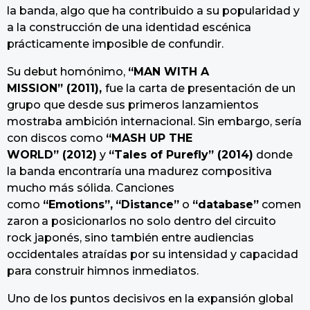
la banda, algo que ha contribuido a su popularidad y
a la construcción de una identidad escénica
prácticamente imposible de confundir.
Su debut homónimo,
“
MAN WITH A
MISSION
”
(2011),
fue la carta de presentación de un
grupo que desde sus primeros lanzamientos
mostraba ambición internacional. Sin embargo, sería
con discos como
“
MASH UP THE
WORLD
”
(2012)
y
“
Tales
of
Purefly
”
(2014)
donde
la banda encontraría una madurez compositiva
mucho más sólida. Canciones
como
“
Emotions
”,
“Distance”
o
“
database
”
comen
zaron a posicionarlos no solo dentro del circuito
rock japonés, sino también entre audiencias
occidentales atraídas por su intensidad y capacidad
para construir himnos inmediatos.
Uno de los puntos decisivos en la expansión global