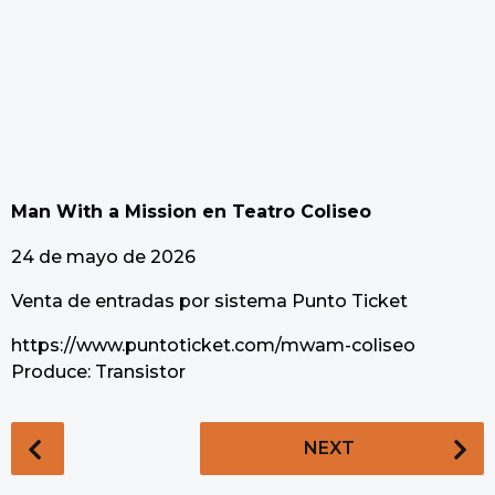
Man With a Mission en Teatro Coliseo
24 de mayo de 2026
Venta de entradas por sistema Punto Ticket
https://www.puntoticket.com/mwam-coliseo
Produce: Transistor
P
NEXT
o
s