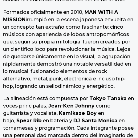
Formados oficialmente en 2010,
MAN WITH A
MISSION
irrumpió en la escena japonesa envuelta en
un concepto tan extraño como fascinante: cinco
músicos con apariencia de lobos antropomórficos
que, según su propia mitología, fueron creados por
un científico loco para revolucionar la música. Lejos
de quedarse únicamente en lo visual, la agrupación
rápidamente demostró una notable versatilidad en
lo musical, fusionando elementos de rock
alternativo, metal, punk, electrónica e incluso hip-
hop, logrando un sellodinámico y energético.
La alineación está compuesta por
Tokyo Tanaka
en
voces principales,
Jean-Ken Johnny
como
guitarrista y vocalista,
Kamikaze
Boy
en
bajo,
Spear
Rib
en batería y
DJ Santa
Monica
en
tornamesas y programación. Cada integrante posee
una personalidad marcada dentro del imaginario de