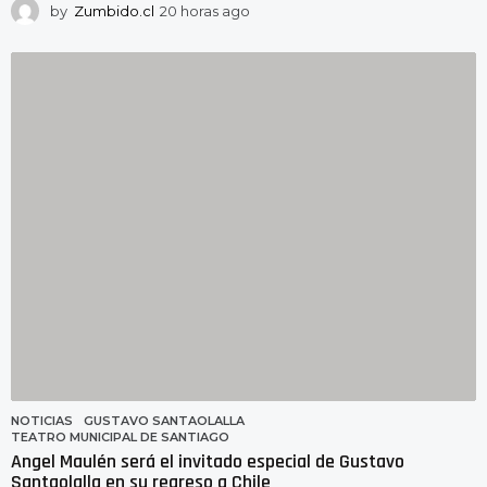
by
Zumbido.cl
20 horas ago
2
0
h
o
r
a
s
a
g
o
NOTICIAS
GUSTAVO SANTAOLALLA
,
TEATRO MUNICIPAL DE SANTIAGO
Angel Maulén será el invitado especial de Gustavo
Santaolalla en su regreso a Chile