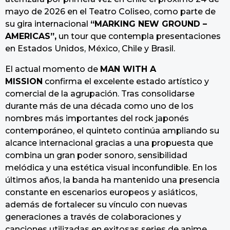
mayo de 2026 en el Teatro Coliseo, como parte de
su gira internacional
“MARKING NEW GROUND –
AMERICAS”,
un tour que contempla presentaciones
en Estados Unidos, México, Chile y Brasil.
El actual momento de
MAN WITH A
MISSION
confirma el excelente estado artístico y
comercial de la agrupación. Tras consolidarse
durante más de una década como uno de los
nombres más importantes del rock japonés
contemporáneo, el quinteto continúa ampliando su
alcance internacional gracias a una propuesta que
combina un gran poder sonoro, sensibilidad
melódica y una estética visual inconfundible. En los
últimos años, la banda ha mantenido una presencia
constante en escenarios europeos y asiáticos,
además de fortalecer su vínculo con nuevas
generaciones a través de colaboraciones y
canciones utilizadas en exitosas series de anime.