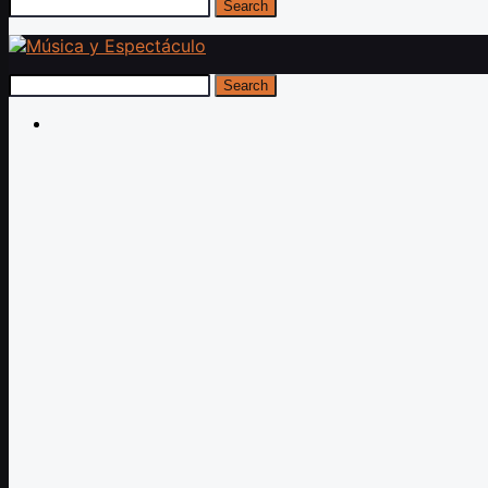
Search
Search