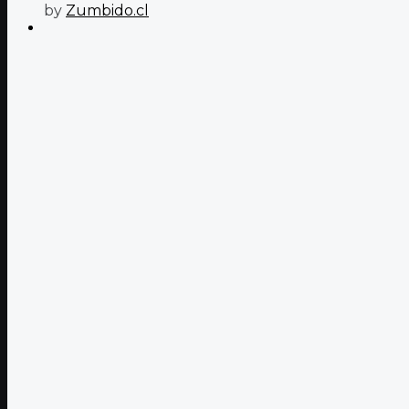
by
Zumbido.cl