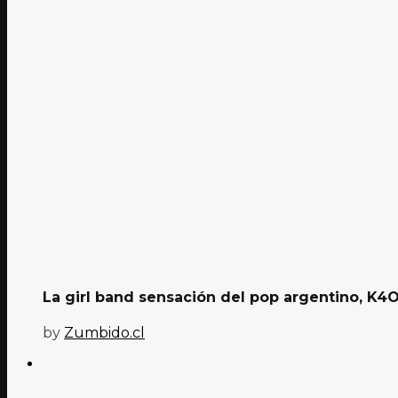
La girl band sensación del pop argentino, K4OS
by
Zumbido.cl