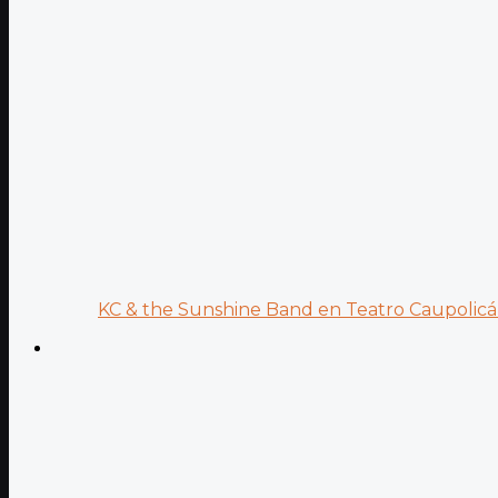
KC & the Sunshine Band en Teatro Caupolicán: