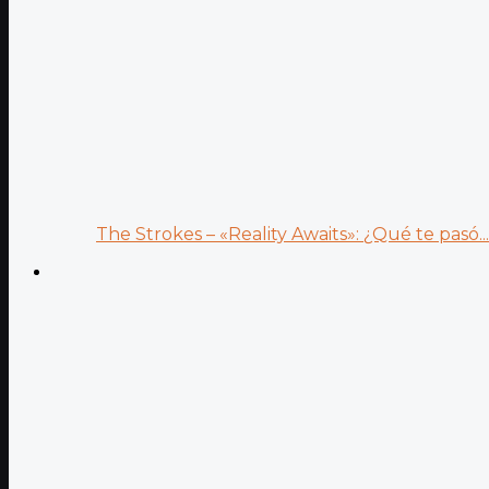
The Strokes – «Reality Awaits»: ¿Qué te pasó...