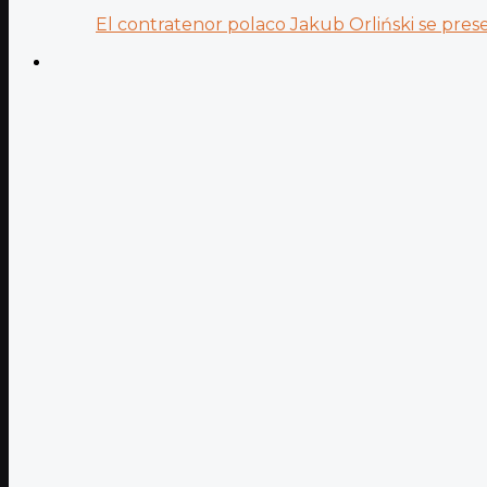
El contratenor polaco Jakub Orliński se prese