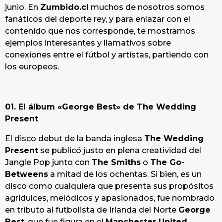
junio. En
Zumbido.cl
muchos de nosotros somos
fanáticos del deporte rey, y para enlazar con el
contenido que nos corresponde, te mostramos
ejemplos interesantes y llamativos sobre
conexiones entre el fútbol y artistas, partiendo con
los europeos.
01. El álbum «George Best» de The Wedding
Present
El disco debut de la banda inglesa
The Wedding
Present
se publicó justo en plena creatividad del
Jangle Pop junto con
The Smiths
o
The Go-
Betweens
a mitad de los ochentas. Si bien, es un
disco como cualquiera que presenta sus propósitos
agridulces, melódicos y apasionados, fue nombrado
en tributo al futbolista de Irlanda del Norte
George
Best
, que fue figura en el
Manchester United