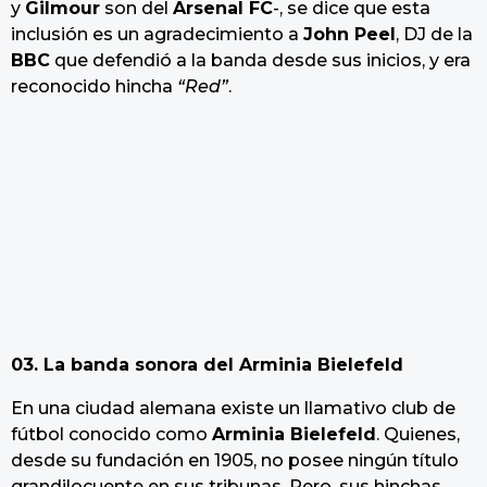
y
Gilmour
son del
Arsenal FC
-, se dice que esta
inclusión es un agradecimiento a
John Peel
, DJ de la
BBC
que defendió a la banda desde sus inicios, y era
reconocido hincha
“Red”
.
03. La banda sonora del Arminia Bielefeld
En una ciudad alemana existe un llamativo club de
fútbol conocido como
Arminia Bielefeld
. Quienes,
desde su fundación en 1905, no posee ningún título
grandilocuente en sus tribunas. Pero, sus hinchas