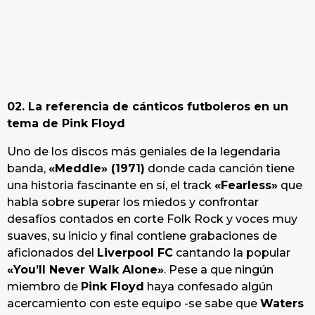
02. La referencia de cánticos futboleros en un
tema de Pink Floyd
Uno de los discos más geniales de la legendaria
banda,
«Meddle» (1971)
donde cada canción tiene
una historia fascinante en sí, el track
«Fearless»
que
habla sobre superar los miedos y confrontar
desafíos contados en corte Folk Rock y voces muy
suaves, su inicio y final contiene grabaciones de
aficionados del
Liverpool FC
cantando la popular
«You’ll Never Walk Alone»
. Pese a que ningún
miembro de
Pink Floyd
haya confesado algún
acercamiento con este equipo -se sabe que
Waters