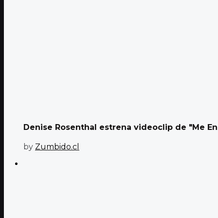
Denise Rosenthal estrena videoclip de "Me E
by
Zumbido.cl