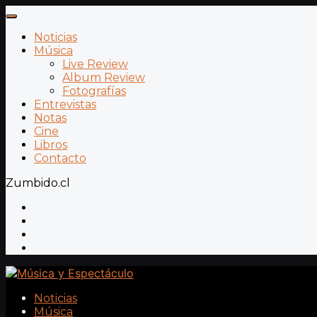
Noticias
Música
Live Review
Album Review
Fotografías
Entrevistas
Notas
Cine
Libros
Contacto
Zumbido.cl
Noticias
Música