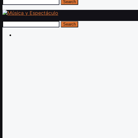
Search
Search