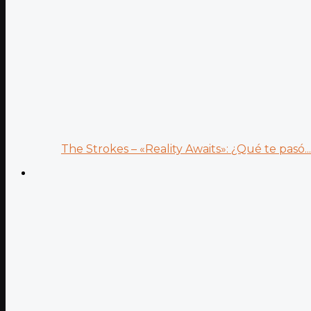
The Strokes – «Reality Awaits»: ¿Qué te pasó...