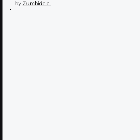
by
Zumbido.cl