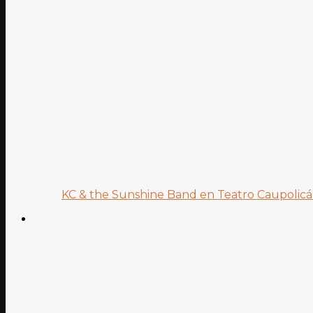
KC & the Sunshine Band en Teatro Caupolicán: