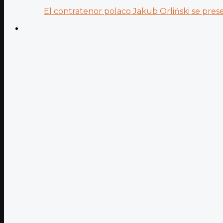
El contratenor polaco Jakub Orliński se prese