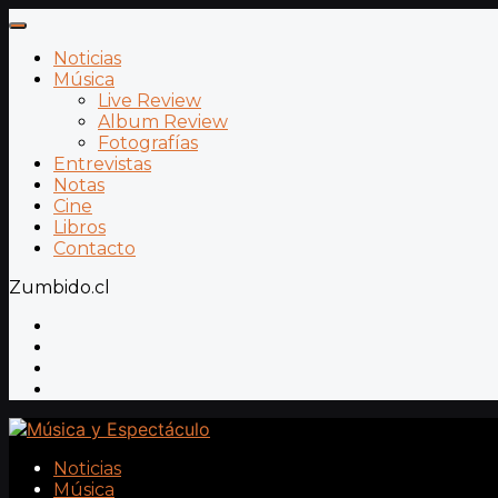
Noticias
Música
Live Review
Album Review
Fotografías
Entrevistas
Notas
Cine
Libros
Contacto
Zumbido.cl
Noticias
Música