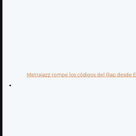
Metrajazz rompe los códigos del Rap desde Es