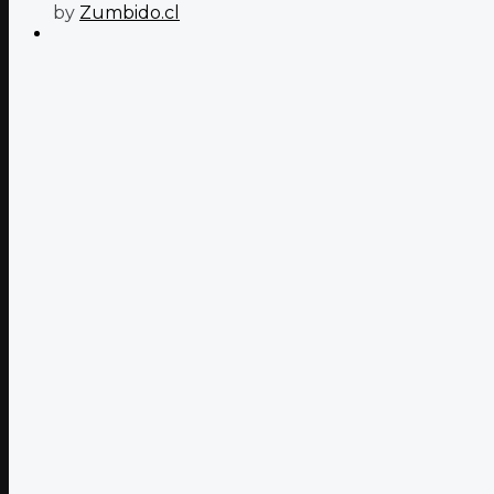
by
Zumbido.cl