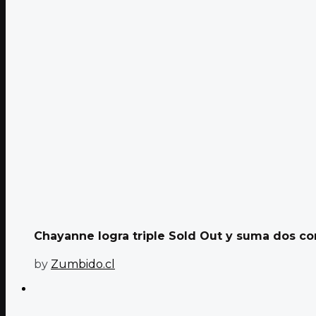
Chayanne logra triple Sold Out y suma dos con
by
Zumbido.cl