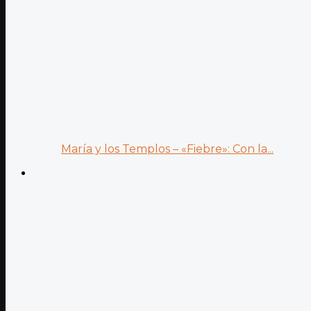
María y los Templos – «Fiebre»: Con la...