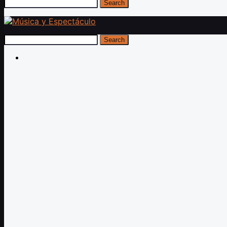
Search
Search