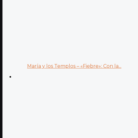
María y los Templos – «Fiebre»: Con la...