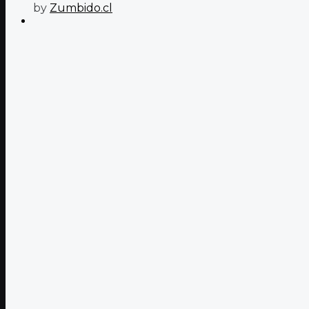
by
Zumbido.cl