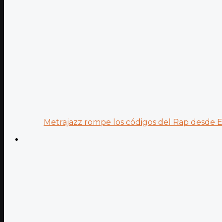
Metrajazz rompe los códigos del Rap desde Es