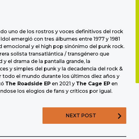
do uno de los rostros y voces definitivos del rock
, Idol emergió con tres álbumes entre 1977 y 1981
dad emocional y el high pop sinónimo del punk rock.
era solista transatlántica / transgénero que
d y el drama de la pantalla grande, la
aces y simples del punk y la decadencia del rock &
 todo el mundo durante los últimos diez años y
icó
The Roadside EP
en 2021 y
The Cage EP
en
ndose los elogios de fans y críticos por igual.
NEXT POST