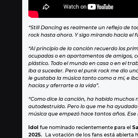
“Still Dancing es realmente un reflejo de to
rock hasta ahora. Y sigo mirando hacia el f
“Al principio de la canción recuerdo los pr
ocupadas o en apartamentos de amigos, co
plástico. Todo el mundo en casa o en el tr
iba a suceder. Pero el punk rock me dio u
le gustaba la música tanto como a mí, e ibas 
hacías y aferrarte a la vida”.
“Como dice la canción, ha habido muchos 
autodestruido. Pero lo que me ha ayudado a
música que empezó hace tantos años. Ese h
Idol
fue nominado recientemente para el
Sa
2025.
La votación de los fans está abierta h