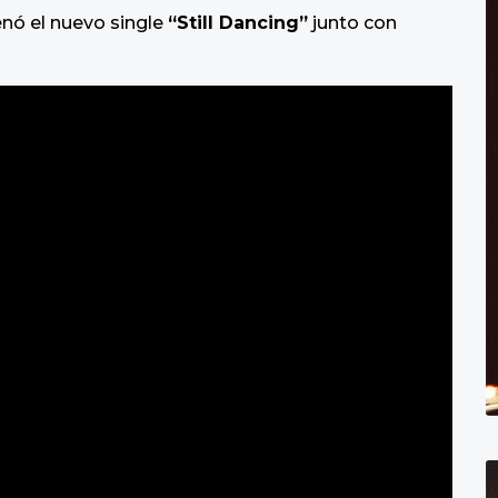
enó el nuevo single
“Still Dancing”
junto con