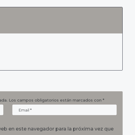
ada.
Los campos obligatorios están marcados con
*
web en este navegador para la próxima vez que