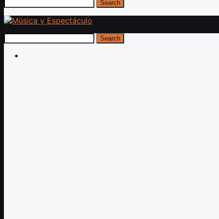
Search
Search