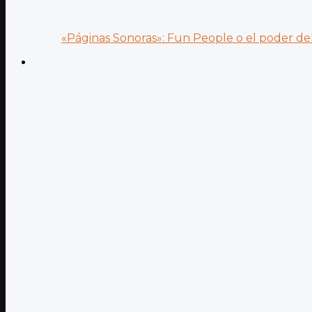
«Páginas Sonoras»: Fun People o el poder del.