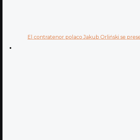
El contratenor polaco Jakub Orliński se prese