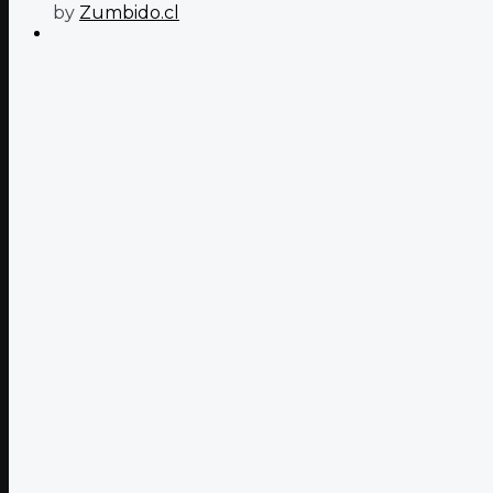
by
Zumbido.cl