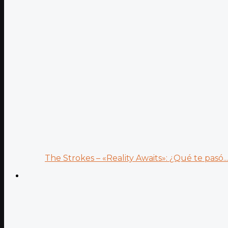
The Strokes – «Reality Awaits»: ¿Qué te pasó...