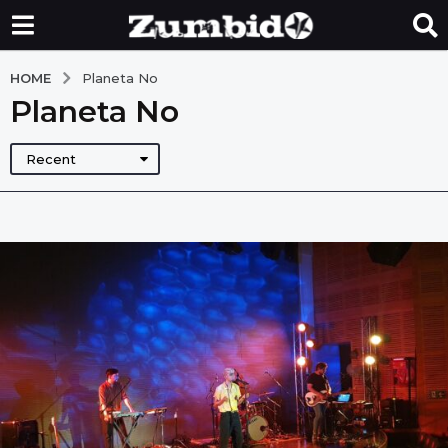
HOME
Planeta No
Planeta No
Recent