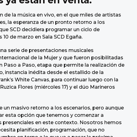
s ya están en venta.
de la música en vivo, en el que miles de artistas
es, la esperanza de un pronto retorno a los
 que SCD decidiera programar un ciclo de
es 10 de marzo en Sala SCD Egaña.
una serie de presentaciones musicales
ernacional de la Mujer y que fueron posibilitadas
lan Paso a Paso, etapa que permite la realización de
, instancia inédita desde el estallido de la
ank’s White Canvas, para continuar luego con la
 Ruzica Flores (miércoles 17) y el dúo Marineros
de un masivo retorno a los escenarios, pero aunque
r esta opción que tenemos y comenzar a
os presenciales en este contexto. Nosotros hemos
ecesita planificación, programación, que no