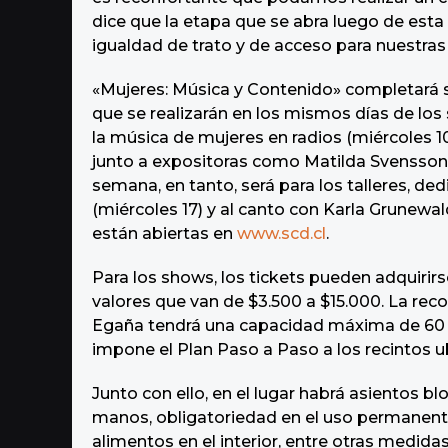
dice que la etapa que se abra luego de esta l
igualdad de trato y de acceso para nuestras
«Mujeres: Música y Contenido» completará su
que se realizarán en los mismos días de los
la música de mujeres en radios (miércoles 10)
junto a expositoras como Matilda Svensson,
semana, en tanto, será para los talleres, dedi
(miércoles 17) y al canto con Karla Grunewald
están abiertas en
www.scd.cl
.
Para los shows, los tickets pueden adquirir
valores que van de $3.500 a $15.000. La rec
Egaña tendrá una capacidad máxima de 60 
impone el Plan Paso a Paso a los recintos 
Junto con ello, en el lugar habrá asientos 
manos, obligatoriedad en el uso permanente
alimentos en el interior, entre otras medida