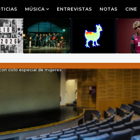
TICIAS
MÚSICA
ENTREVISTAS
NOTAS
CINE
on ciclo especial de mujeres