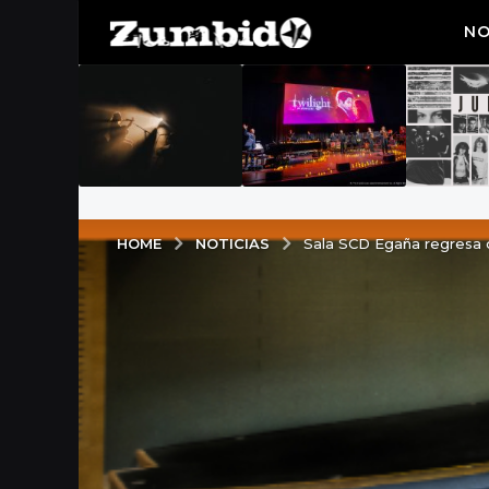
NO
NOTICIAS
HOME
Sala SCD Egaña regresa c