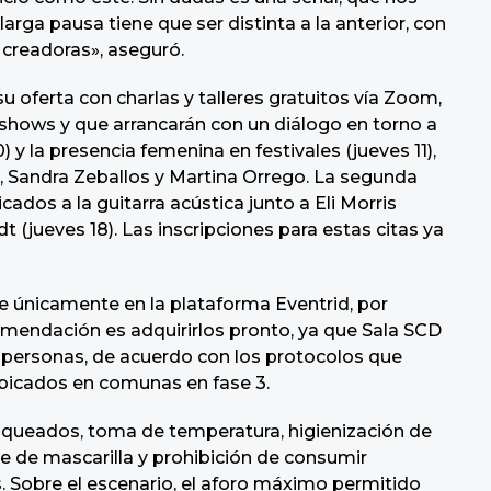
arga pausa tiene que ser distinta a la anterior, con
 creadoras», aseguró.
 oferta con charlas y talleres gratuitos vía Zoom,
 shows y que arrancarán con un diálogo en torno a
 y la presencia femenina en festivales (jueves 11),
 Sandra Zeballos y Martina Orrego. La segunda
cados a la guitarra acústica junto a Eli Morris
t (jueves 18). Las inscripciones para estas citas ya
se únicamente en la plataforma Eventrid, por
omendación es adquirirlos pronto, ya que Sala SCD
personas, de acuerdo con los protocolos que
ubicados en comunas en fase 3.
bloqueados, toma de temperatura, higienización de
 de mascarilla y prohibición de consumir
s. Sobre el escenario, el aforo máximo permitido