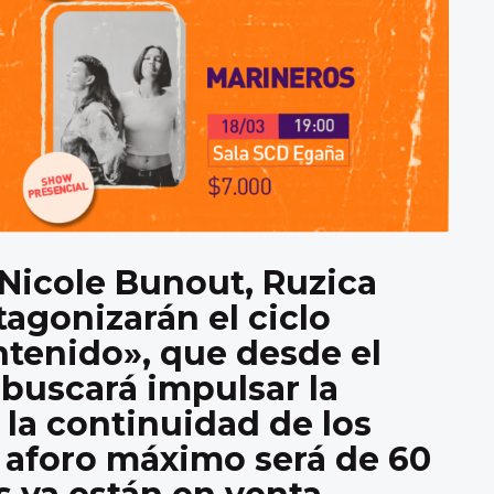
 Nicole Bunout, Ruzica
tagonizarán el ciclo
ntenido», que desde el
buscará impulsar la
 la continuidad de los
l aforo máximo será de 60