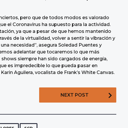
onciertos, pero que de todos modos es valorado
 que el Coronavirus ha supuesto para la actividad.
itación, ya que a pesar de que hemos mantenido
vés de la virtualidad, volver a sentir la vibración y
es una necesidad”, asegura Soledad Puentes y
eremos adelantar que tocaremos lo que más
s shows siempre han sido cargados de energía,
que es impredecible lo que pueda pasar en
arin Aguilera, vocalista de Frank’s White Canvas.
NEXT POST
,