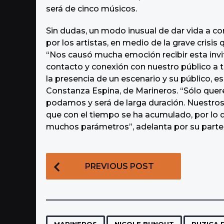
será de cinco músicos.
Sin dudas, un modo inusual de dar vida a c
por los artistas, en medio de la grave crisis
“Nos causó mucha emoción recibir esta inv
contacto y conexión con nuestro público a tra
la presencia de un escenario y su público, 
Constanza Espina, de Marineros. “Sólo qu
podamos y será de larga duración. Nuestro
que con el tiempo se ha acumulado, por lo 
muchos parámetros”, adelanta por su parte K
P
PREVIOUS POST
o
s
t
,
,