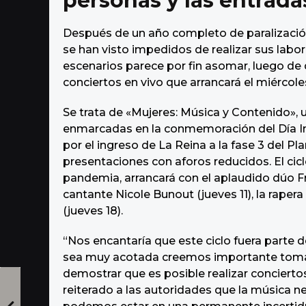
personas y las entrada
Después de un año completo de paralización 
se han visto impedidos de realizar sus labor
escenarios parece por fin asomar, luego de
conciertos en vivo que arrancará el miércol
Se trata de «Mujeres: Música y Contenido», 
enmarcadas en la conmemoración del Día Int
por el ingreso de La Reina a la fase 3 del P
presentaciones con aforos reducidos. El ciclo
pandemia, arrancará con el aplaudido dúo Fr
cantante Nicole Bunout (jueves 11), la rapera
(jueves 18).
“Nos encantaría que este ciclo fuera parte 
sea muy acotada creemos importante toma
demostrar que es posible realizar conciert
reiterado a las autoridades que la música n