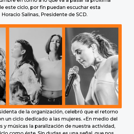
mbre en torno a lo que va a pasar la próxima
e este ciclo, por fin puedan escuchar esta
Horacio Salinas, Presidente de SCD.
identa de la organización, celebró que el retorno
n un ciclo dedicado a las mujeres. «En medio del
 y músicas la paralización de nuestra actividad,
iclo como éste. Sin dudas es una señal, que nos