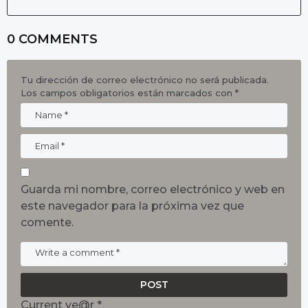
0 COMMENTS
Tu dirección de correo electrónico no será publicada.
Los campos obligatorios están marcados con
*
Guarda mi nombre, correo electrónico y web en
este navegador para la próxima vez que
comente.
Current ye@r
*