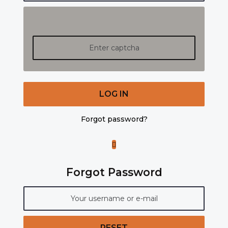
LOG IN
Forgot password?
Forgot Password
RESET