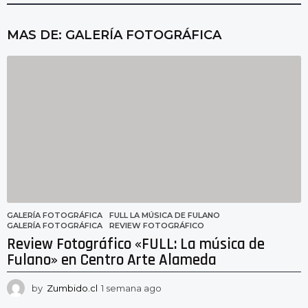
MAS DE:
GALERÍA FOTOGRÁFICA
GALERÍA FOTOGRÁFICA
FULL LA MÚSICA DE FULANO
,
GALERÍA FOTOGRÁFICA
,
REVIEW FOTOGRÁFICO
Review Fotográfico «FULL: La música de
Fulano» en Centro Arte Alameda
by
Zumbido.cl
1 semana ago
1
s