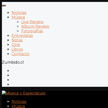
Noticias
Música
Live Review
Album Review
Fotografías
Entrevistas
Notas
Cine
Libros
Contacto
Zumbido.cl
Noticias
Música