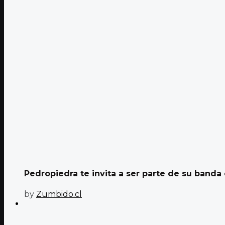
Pedropiedra te invita a ser parte de su banda e
by
Zumbido.cl