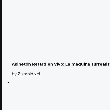
Akinetón Retard en vivo: La máquina surrealis
by
Zumbido.cl