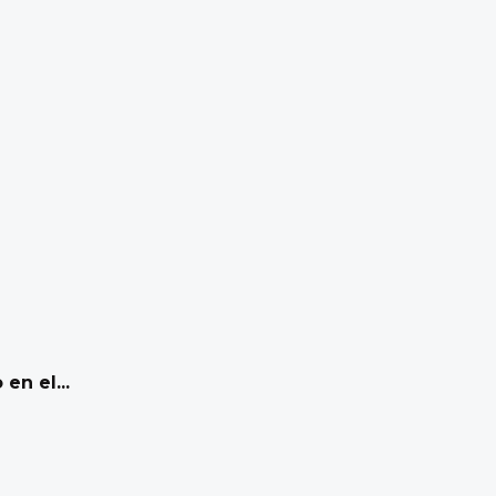
en el...