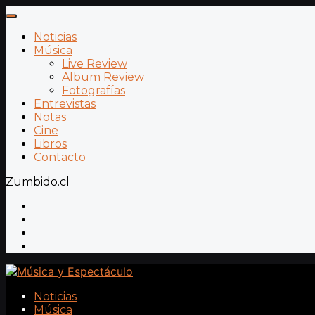
Noticias
Música
Live Review
Album Review
Fotografías
Entrevistas
Notas
Cine
Libros
Contacto
Zumbido.cl
Noticias
Música