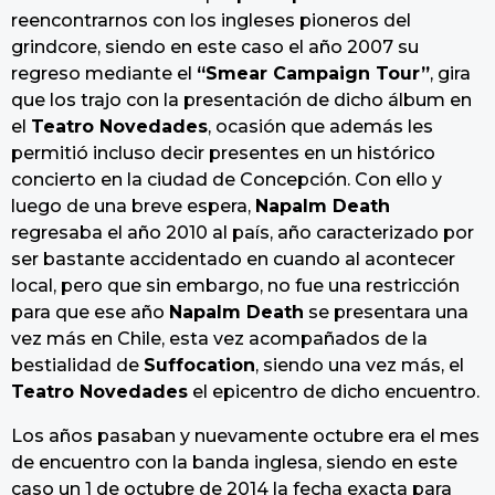
reencontrarnos con los ingleses pioneros del
grindcore, siendo en este caso el año 2007 su
regreso mediante el
“Smear Campaign Tour”
, gira
que los trajo con la presentación de dicho álbum en
el
Teatro Novedades
, ocasión que además les
permitió incluso decir presentes en un histórico
concierto en la ciudad de Concepción. Con ello y
luego de una breve espera,
Napalm Death
regresaba el año 2010 al país, año caracterizado por
ser bastante accidentado en cuando al acontecer
local, pero que sin embargo, no fue una restricción
para que ese año
Napalm Death
se presentara una
vez más en Chile, esta vez acompañados de la
bestialidad de
Suffocation
, siendo una vez más, el
Teatro Novedades
el epicentro de dicho encuentro.
Los años pasaban y nuevamente octubre era el mes
de encuentro con la banda inglesa, siendo en este
caso un 1 de octubre de 2014 la fecha exacta para