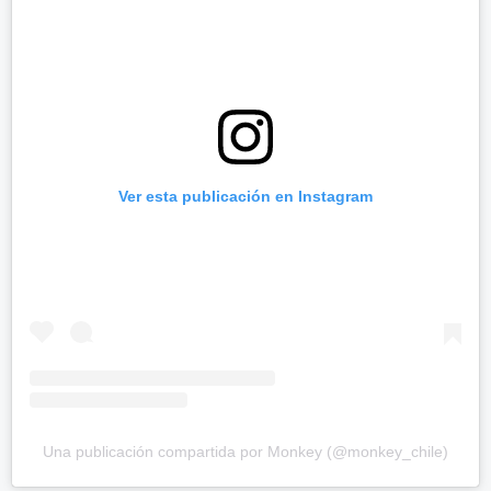
Ver esta publicación en Instagram
Una publicación compartida por Monkey (@monkey_chile)