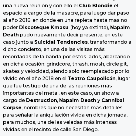
una nueva reunión y con ello el
Club Blondie
el
espacio a cargo de la masacre, para luego dar paso
al año 2016, en donde en una repleta hasta mas no
poder
Discoteque
Kmasu
(hoy ya extinta),
Napalm
Death
pudo nuevamente decir presente, en este
caso junto a
Suicidal Tendencies
, transformando a
dicho concierto, en una de las visitas más
recordadas de la banda por estos lados, abarcando
en dicha ocasión: grindcore, thrash, mosh, circle pit,
skates y velocidad, siendo solo reemplazado por lo
vivido en el año 2018 en el
Teatro Caupolicán
, lugar
que fue testigo de una de las reuniones más
importantes del metal, en este caso, un show a
cargo de
Destruction
,
Napalm Death
y
Cannibal
Corpse
, nombres que no necesitan más detalles
para señalar la aniquilación vivida en dicha jornada,
para muchos, una de las veladas más intensas
vividas en el recinto de calle San Diego.