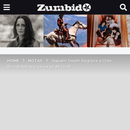
NOTAS
HOME
Napalm Death Regresa a Chile:
Brutalidad que ya juega de local