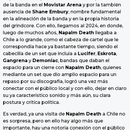
de la banda en el
Movistar Arena
y por la también
ausencia de
Shane Embury
, nombre fundamental
en la alineación de la banda y en la propia historia
del grindcore. Con ello, llegamos al 2024, en donde,
luego de muchos años,
Napalm Death
llegaba a
Chile a lo grande, como el cabeza de cartel que le
correspondía hace ya bastante tiempo, siendo el
cabecilla de un set que incluía a
Lucifer
,
Eskrota
,
Gangrena
y
Demoniac
, bandas que daban el
espacio para un cierre con
Napalm Death
, quienes
mediante un set que dio amplio espacio para un
repaso por su discografía, logró una vez más
conectar con el público local y con ello, dejar en claro
su ya característico sonido y más aún, su clara
postura y crítica política.
Es verdad, ya una visita de
Napalm Death
a Chile no
es sorpresa, pero en ello hay algo más que
importante, hay una notoria conexión con el público