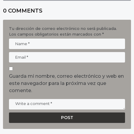
0 COMMENTS
Tu dirección de correo electrónico no será publicada.
Los campos obligatorios están marcados con
*
Guarda mi nombre, correo electrónico y web en
este navegador para la próxima vez que
comente.