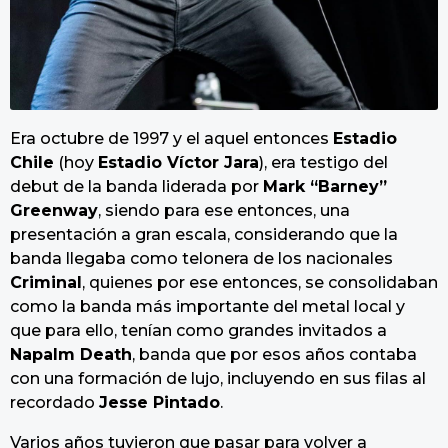
Era octubre de 1997 y el aquel entonces
Estadio
Chile
(hoy
Estadio Víctor Jara
), era testigo del
debut de la banda liderada por
Mark “Barney”
Greenway
, siendo para ese entonces, una
presentación a gran escala, considerando que la
banda llegaba como telonera de los nacionales
Criminal
, quienes por ese entonces, se consolidaban
como la banda más importante del metal local y
que para ello, tenían como grandes invitados a
Napalm Death
, banda que por esos años contaba
con una formación de lujo, incluyendo en sus filas al
recordado
Jesse Pintado
.
Varios años tuvieron que pasar para volver a