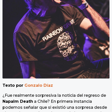
a
g
o
Texto por
Gonzalo Díaz
¿Fue realmente sorpresiva la noticia del regreso de
Napalm Death
a Chile? En primera instancia
podemos señalar que si existió una sorpresa desde