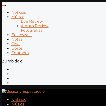
Noticias
Música
Live Review
Album Review
Fotografías
Entrevistas
Notas
Cine
Libros
Contacto
Zumbido.cl
Noticias
Música