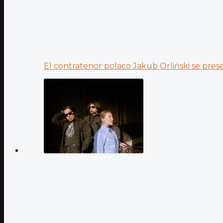
El contratenor polaco Jakub Orliński se prese