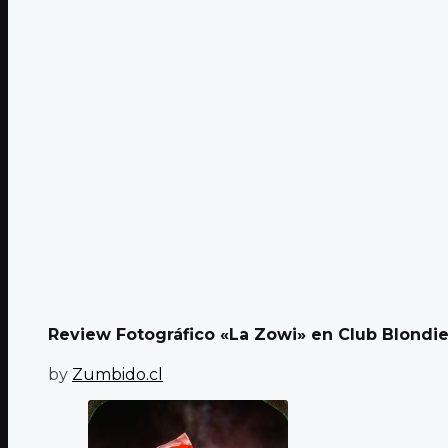
Review Fotográfico «La Zowi» en Club Blondi
by
Zumbido.cl