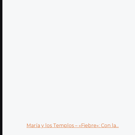
María y los Templos – «Fiebre»: Con la...