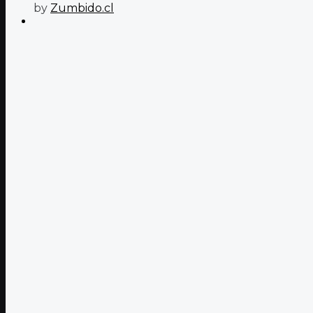
by
Zumbido.cl