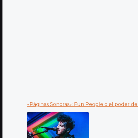
«Páginas Sonoras»: Fun People o el poder del.