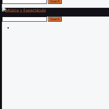
Search
Search