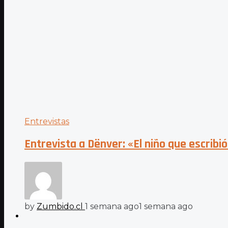
Entrevistas
Entrevista a Dënver: «El niño que escribi
by
Zumbido.cl
1 semana ago
1 semana ago