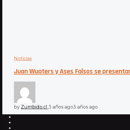
Noticias
Juan Wuaters y Ases Falsos se presentarán
by
Zumbido.cl
3 años ago
3 años ago