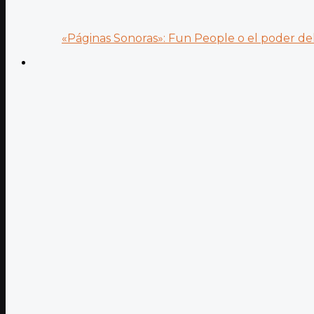
«Páginas Sonoras»: Fun People o el poder del.