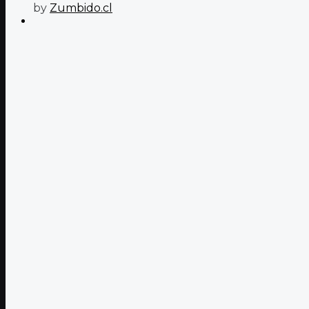
by
Zumbido.cl