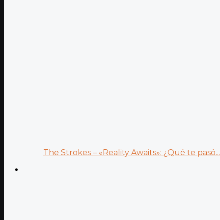
The Strokes – «Reality Awaits»: ¿Qué te pasó...