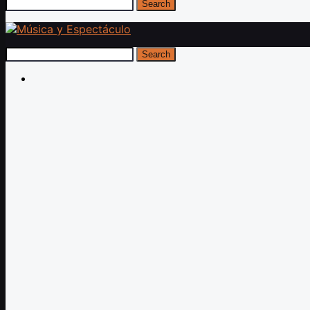
Search
Search