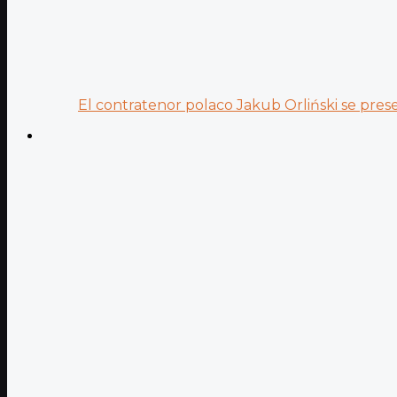
El contratenor polaco Jakub Orliński se prese