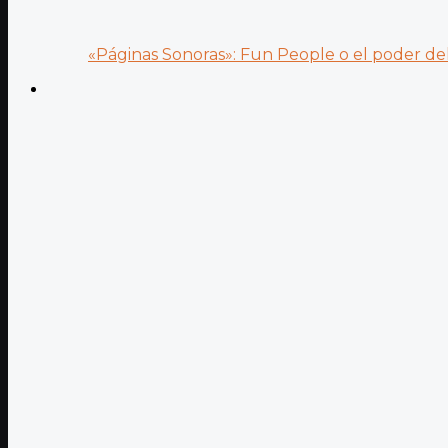
«Páginas Sonoras»: Fun People o el poder del.