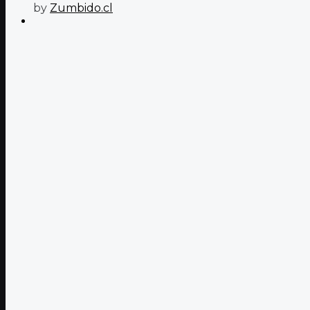
by
Zumbido.cl