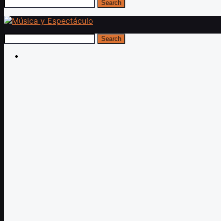
Search
Search