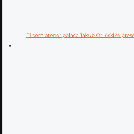
El contratenor polaco Jakub Orliński se prese