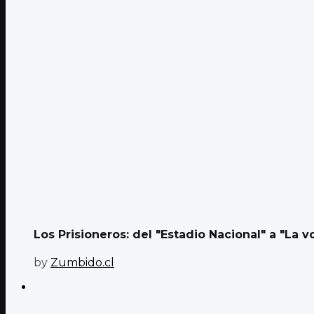
Los Prisioneros: del "Estadio Nacional" a "La vo
by
Zumbido.cl