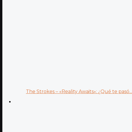
The Strokes – «Reality Awaits»: ¿Qué te pasó...