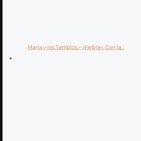
María y los Templos – «Fiebre»: Con la...