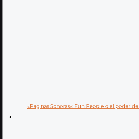
«Páginas Sonoras»: Fun People o el poder del.