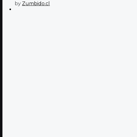
by
Zumbido.cl