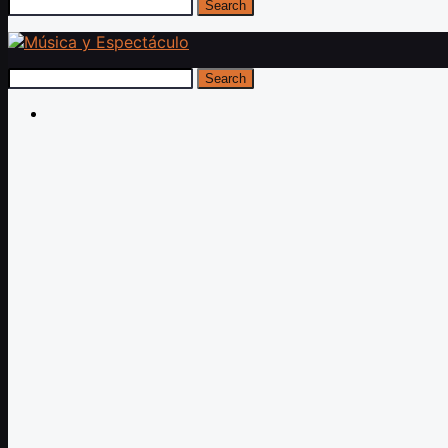
Search
Search