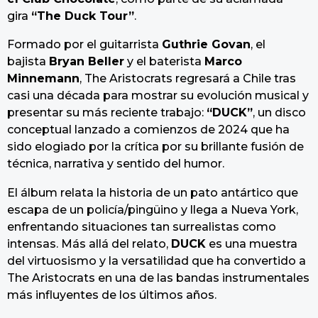
gira
“The Duck Tour”
.
Formado por el guitarrista
Guthrie Govan
, el
bajista
Bryan Beller
y el baterista
Marco
Minnemann
, The Aristocrats regresará a Chile tras
casi una década para mostrar su evolución musical y
presentar su más reciente trabajo:
“DUCK”
, un disco
conceptual lanzado a comienzos de 2024 que ha
sido elogiado por la crítica por su brillante fusión de
técnica, narrativa y sentido del humor.
El álbum relata la historia de un pato antártico que
escapa de un policía/pingüino y llega a Nueva York,
enfrentando situaciones tan surrealistas como
intensas. Más allá del relato,
DUCK
es una muestra
del virtuosismo y la versatilidad que ha convertido a
The Aristocrats en una de las bandas instrumentales
más influyentes de los últimos años.