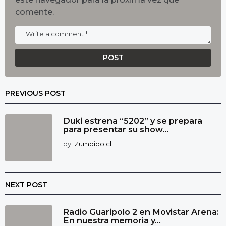
comente.
PREVIOUS POST
Duki estrena “5202” y se prepara
para presentar su show...
by
Zumbido.cl
NEXT POST
Radio Guaripolo 2 en Movistar Arena:
En nuestra memoria y...