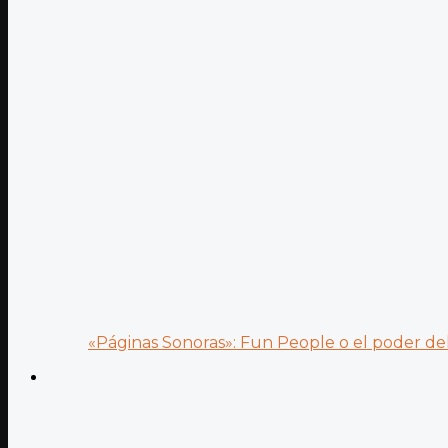
«Páginas Sonoras»: Fun People o el poder del.