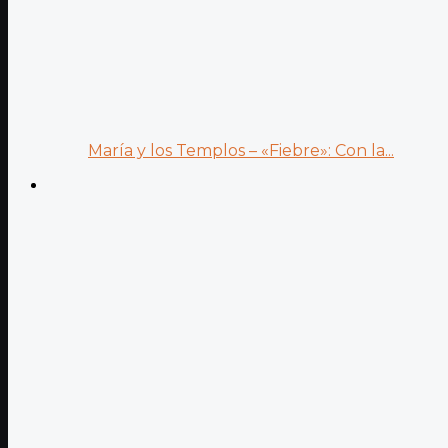
María y los Templos – «Fiebre»: Con la...