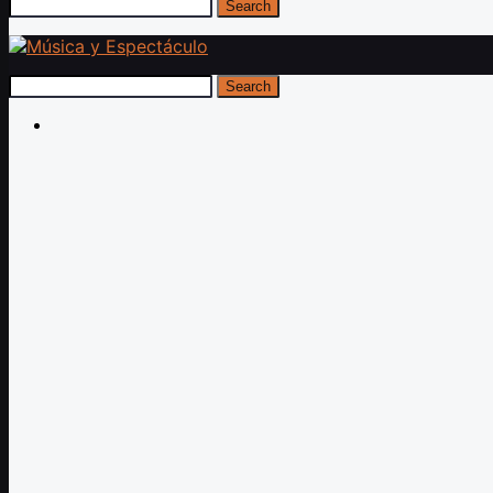
Search
Search