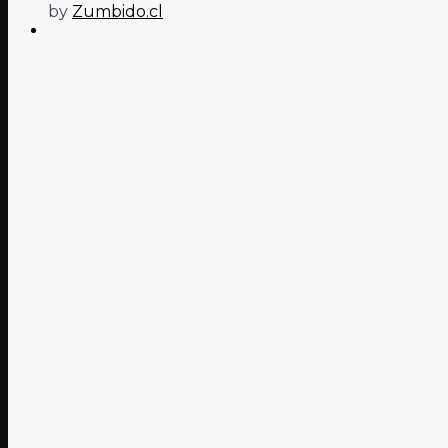
by
Zumbido.cl