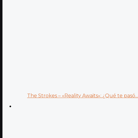
The Strokes – «Reality Awaits»: ¿Qué te pasó...