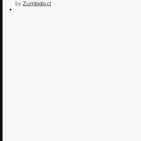
by
Zumbido.cl