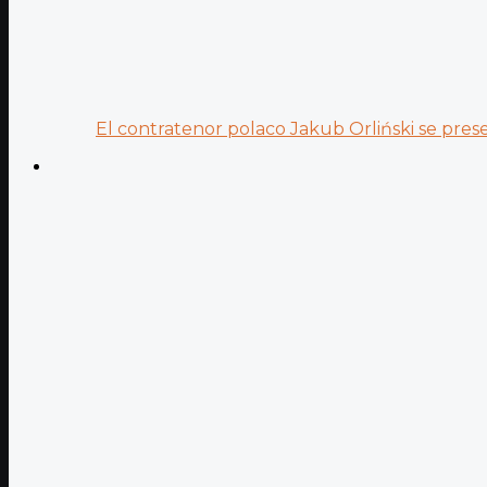
El contratenor polaco Jakub Orliński se prese