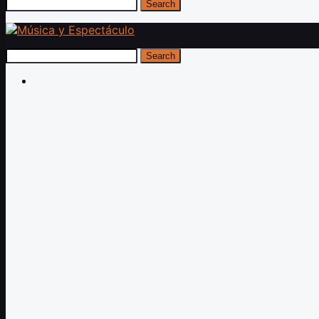
Search
Search