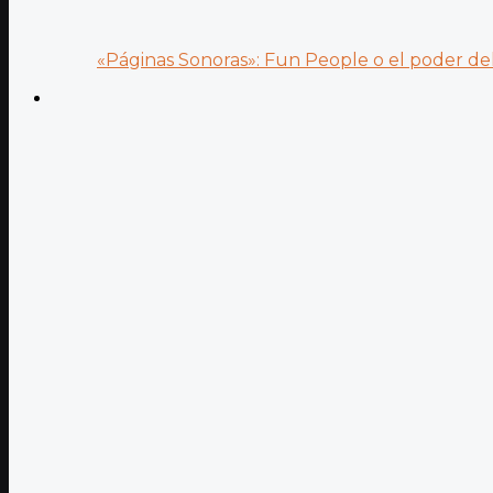
«Páginas Sonoras»: Fun People o el poder del.