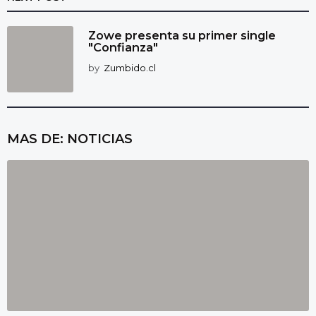
Zowe presenta su primer single
"Confianza"
by
Zumbido.cl
MAS DE:
NOTICIAS