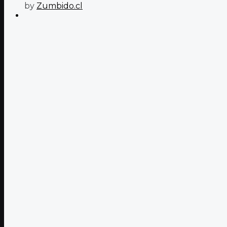
by
Zumbido.cl