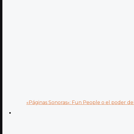
«Páginas Sonoras»: Fun People o el poder del.