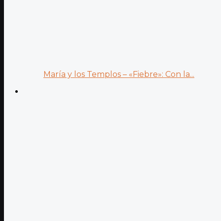
María y los Templos – «Fiebre»: Con la...