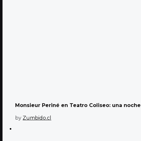
Monsieur Periné en Teatro Coliseo: una noche d
by
Zumbido.cl