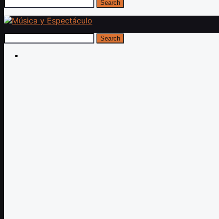
Search
Search