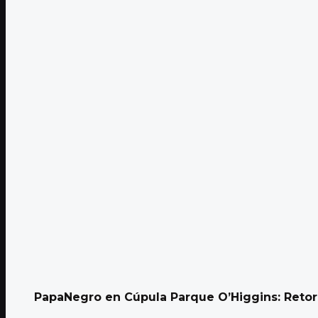
PapaNegro en Cúpula Parque O’Higgins: Retor