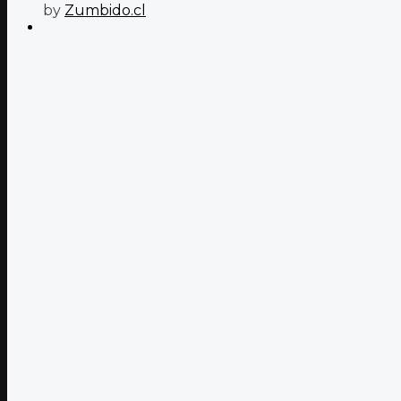
by
Zumbido.cl