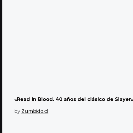
«Read in Blood. 40 años del clásico de Slayer»: 
by
Zumbido.cl