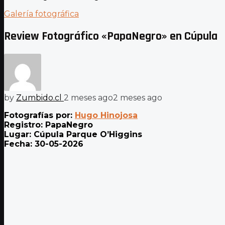
Galería fotográfica
Review Fotográfico «PapaNegro» en Cúpula
by
Zumbido.cl
2 meses ago
2 meses ago
Fotografías por:
Hugo Hinojosa
Registro: PapaNegro
Lugar: Cúpula Parque O’Higgins
Fecha: 30-05-2026