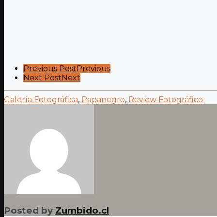
Post
Previous Post
Previous
Next Post
Next
Pagination
Galería Fotográfica
,
Papanegro
,
Review Fotográfico
Posted by
Zumbido.cl