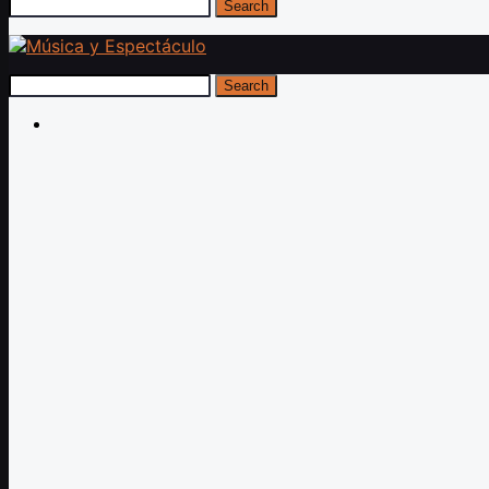
Search
Search