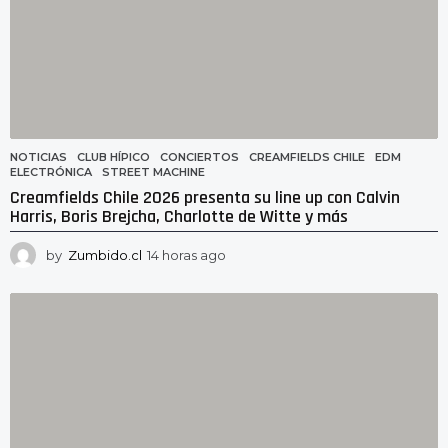
NOTICIAS
CLUB HÍPICO
,
CONCIERTOS
,
CREAMFIELDS CHILE
,
EDM
,
ELECTRÓNICA
,
STREET MACHINE
Creamfields Chile 2026 presenta su line up con Calvin
Harris, Boris Brejcha, Charlotte de Witte y más
by
Zumbido.cl
14 horas ago
1
4
h
o
r
a
s
a
g
o