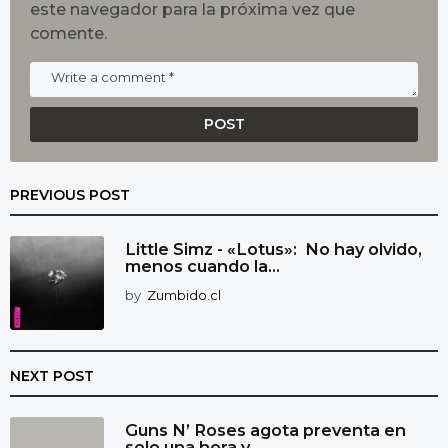
este navegador para la próxima vez que
comente.
PREVIOUS POST
Little Simz - «Lotus»: No hay olvido,
menos cuando la...
by
Zumbido.cl
NEXT POST
Guns N’ Roses agota preventa en
solo una hora y...