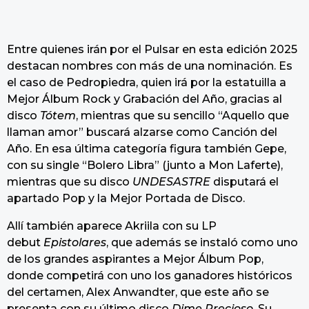
Entre quienes irán por el Pulsar en esta edición 2025
destacan nombres con más de una nominación. Es
el caso de Pedropiedra, quien irá por la estatuilla a
Mejor Álbum Rock y Grabación del Año, gracias al
disco
Tótem
, mientras que su sencillo “Aquello que
llaman amor” buscará alzarse como Canción del
Año. En esa última categoría figura también Gepe,
con su single “Bolero Libra” (junto a Mon Laferte),
mientras que su disco
UNDESASTRE
disputará el
apartado Pop y la Mejor Portada de Disco.
Allí también aparece Akriila con su LP
debut
Epistolares
, que además se instaló como uno
de los grandes aspirantes a Mejor Álbum Pop,
donde competirá con uno los ganadores históricos
del certamen, Alex Anwandter, que este año se
presenta con su último disco
Dime Precioso
. Su