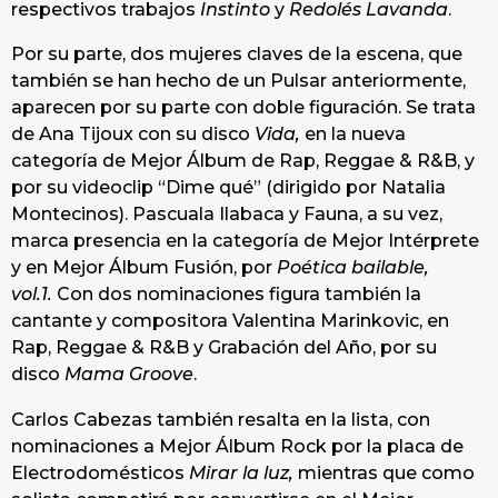
respectivos trabajos
Instinto
y
Redolés Lavanda
.
Por su parte, dos mujeres claves de la escena, que
también se han hecho de un Pulsar anteriormente,
aparecen por su parte con doble figuración. Se trata
de Ana Tijoux con su disco
Vida,
en la nueva
categoría de Mejor Álbum de Rap, Reggae & R&B, y
por su videoclip “Dime qué” (dirigido por Natalia
Montecinos). Pascuala Ilabaca y Fauna, a su vez,
marca presencia en la categoría de Mejor Intérprete
y en Mejor Álbum Fusión, por
Poética bailable,
vol.1.
Con dos nominaciones figura también la
cantante y compositora Valentina Marinkovic, en
Rap, Reggae & R&B y Grabación del Año, por su
disco
Mama Groove
.
Carlos Cabezas también resalta en la lista, con
nominaciones a Mejor Álbum Rock por la placa de
Electrodomésticos
Mirar la luz,
mientras que como