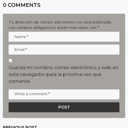
0 COMMENTS
Tu dirección de correo electrónico no será publicada.
Los campos obligatorios están marcados con
*
Guarda mi nombre, correo electrónico y web en
este navegador para la próxima vez que
comente.
PREVIOUS POST