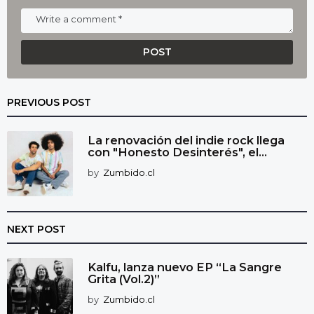
PREVIOUS POST
La renovación del indie rock llega
con "Honesto Desinterés", el...
by
Zumbido.cl
NEXT POST
Kalfu, lanza nuevo EP “La Sangre
Grita (Vol.2)”
by
Zumbido.cl