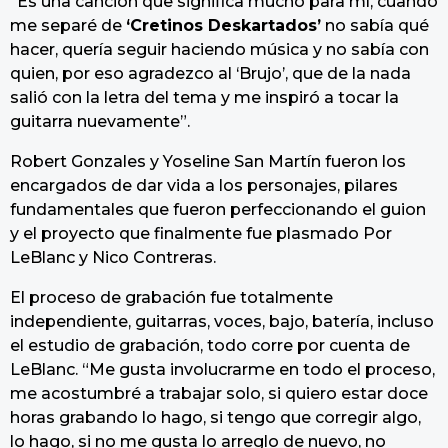
“Es una canción que significa mucho para mí, cuando
me separé de
‘Cretinos Deskartados’
no sabía qué
hacer, quería seguir haciendo música y no sabía con
quien, por eso agradezco al ‘Brujo’, que de la nada
salió con la letra del tema y me inspiró a tocar la
guitarra nuevamente”.
Robert Gonzales y Yoseline San Martín fueron los
encargados de dar vida a los personajes, pilares
fundamentales que fueron perfeccionando el guion
y el proyecto que finalmente fue plasmado Por
LeBlanc y Nico Contreras.
El proceso de grabación fue totalmente
independiente, guitarras, voces, bajo, batería, incluso
el estudio de grabación, todo corre por cuenta de
LeBlanc. “Me gusta involucrarme en todo el proceso,
me acostumbré a trabajar solo, si quiero estar doce
horas grabando lo hago, si tengo que corregir algo,
lo hago, si no me gusta lo arreglo de nuevo, no