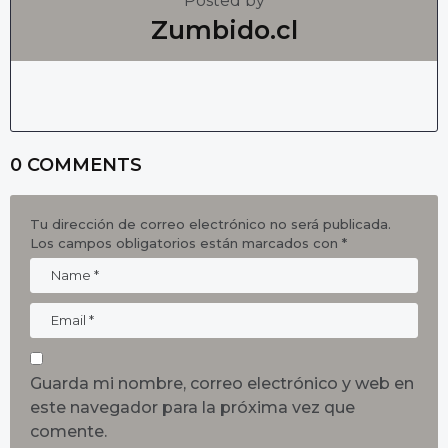
Posted by
Zumbido.cl
0 COMMENTS
Tu dirección de correo electrónico no será publicada.
Los campos obligatorios están marcados con
*
Guarda mi nombre, correo electrónico y web en
este navegador para la próxima vez que
comente.