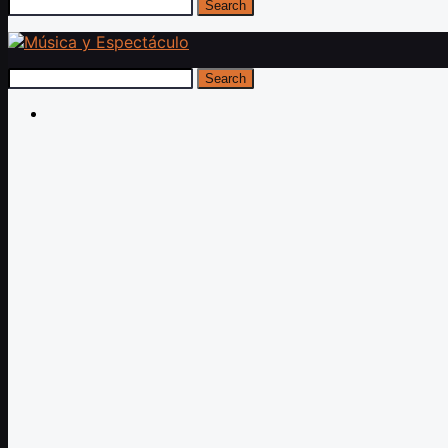
Search
Search