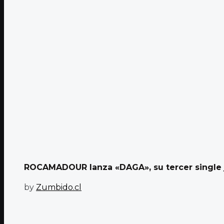
ROCAMADOUR lanza «DAGA», su tercer single ju
by
Zumbido.cl