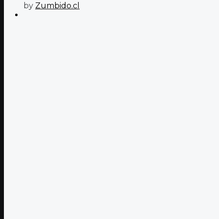
by
Zumbido.cl