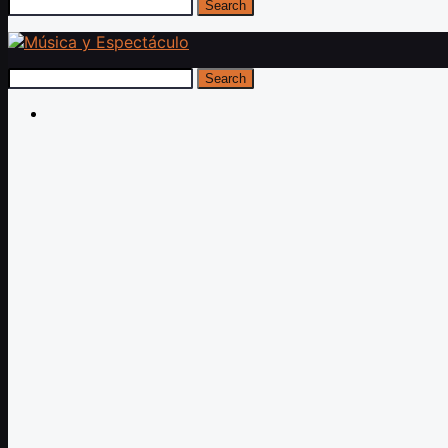
Search
Search