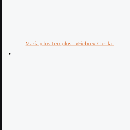
María y los Templos – «Fiebre»: Con la...