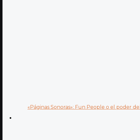
«Páginas Sonoras»: Fun People o el poder del.