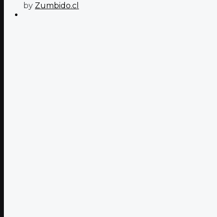
by
Zumbido.cl