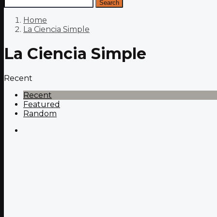
Search
Home
La Ciencia Simple
La Ciencia Simple
Recent
Recent
Featured
Random