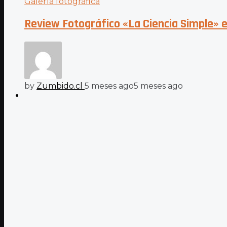
Galería fotográfica
Review Fotográfico «La Ciencia Simple» 
by
Zumbido.cl
5 meses ago
5 meses ago