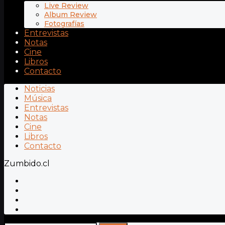
Live Review
Album Review
Fotografías
Entrevistas
Notas
Cine
Libros
Contacto
Noticias
Música
Entrevistas
Notas
Cine
Libros
Contacto
Zumbido.cl