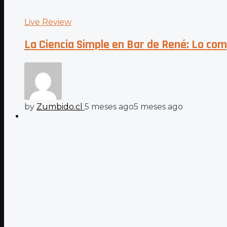
Live Review
La Ciencia Simple en Bar de René: Lo comp
by
Zumbido.cl
5 meses ago
5 meses ago