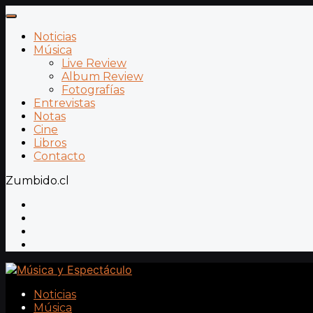
Noticias
Música
Live Review
Album Review
Fotografías
Entrevistas
Notas
Cine
Libros
Contacto
Zumbido.cl
Noticias
Música