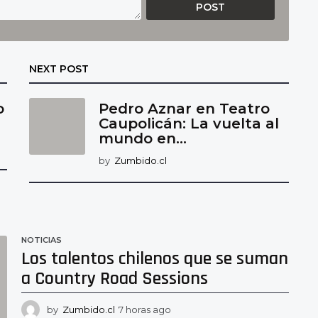
NEXT POST
o
Pedro Aznar en Teatro
Caupolicán: La vuelta al
mundo en...
by
Zumbido.cl
NOTICIAS
Los talentos chilenos que se suman
a Country Road Sessions
by
Zumbido.cl
7 horas ago
7