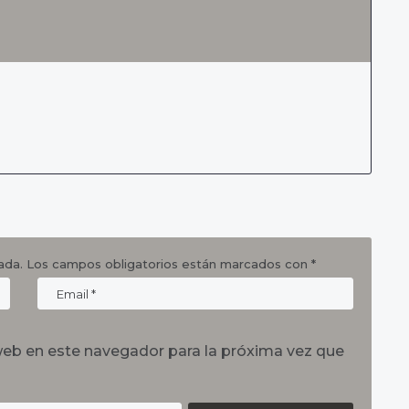
ada.
Los campos obligatorios están marcados con
*
web en este navegador para la próxima vez que