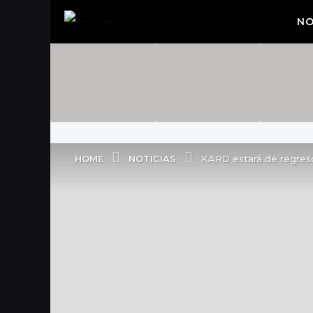
NO
NOTICIAS
HOME
KARD estará de regreso 