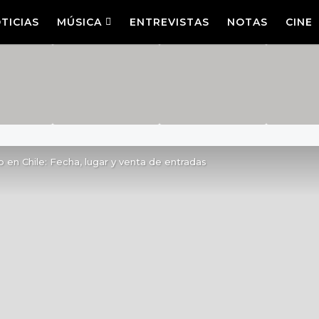
TICIAS
MÚSICA
ENTREVISTAS
NOTAS
CINE
en Chile: Fecha, lugar y venta de entradas