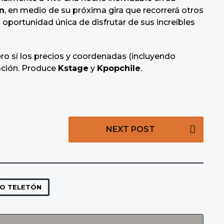
n
, en medio de su próxima gira que recorrerá otros
 oportunidad única de disfrutar de sus increíbles
ro sí los precios y coordenadas (incluyendo
ación. Produce
Kstage
y
Kpopchile
.
NEXT POST
O TELETÓN